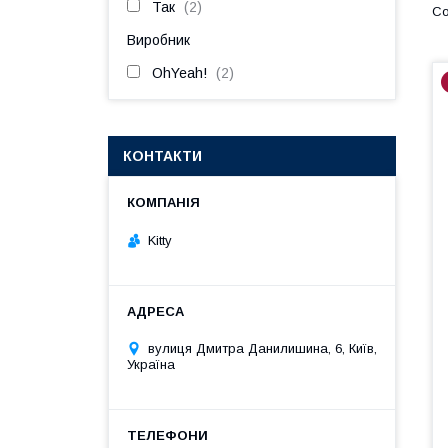
Так
2
Виробник
OhYeah!
2
КОНТАКТИ
Kitty
вулиця Дмитра Данилишина, 6, Київ,
Україна