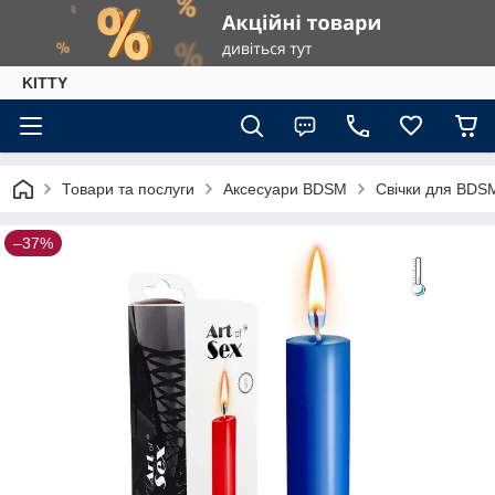
KITTY
Товари та послуги
Аксесуари BDSM
Свічки для BDS
–37%