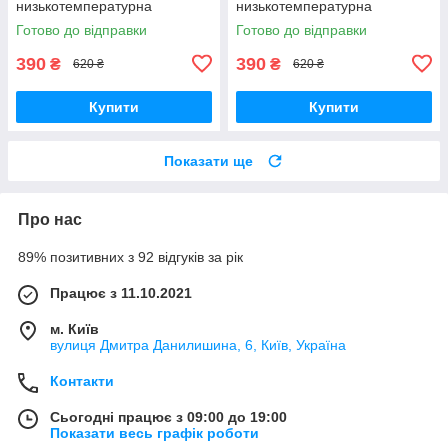
низькотемпературна
низькотемпературна
Вібратори мастурбатори
Вібратори мастурбатори
Готово до відправки
Готово до відправки
секс-шоп
секс-шоп
390
390
₴
₴
620 ₴
620 ₴
Купити
Купити
Показати ще
Про нас
89% позитивних з 92 відгуків за рік
Працює з 11.10.2021
м. Київ
вулиця Дмитра Данилишина, 6, Київ, Україна
Контакти
Сьогодні працює з 09:00 до 19:00
Показати весь графік роботи