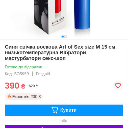
Синя свічка воскова Art of Sex size M 15 см
низькотемпературна Вібратори
мастурбатори секс-шоп
Готово до відправки
Код: SO5959
Роздріб
390
₴
620 ₴
Економія
230 ₴
Купити
або