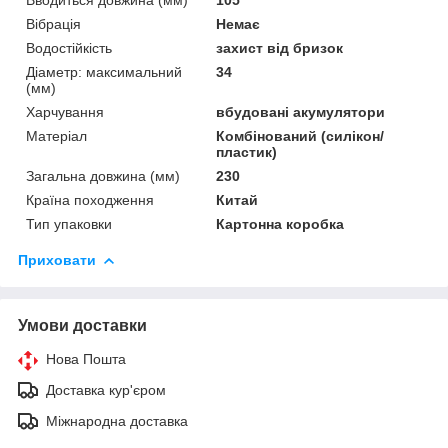
Вібрація
Немає
Водостійкість
захист від бризок
Діаметр: максимальний
34
(мм)
Харчування
вбудовані акумулятори
Матеріал
Комбінований (силікон/
пластик)
Загальна довжина (мм)
230
Країна походження
Китай
Тип упаковки
Картонна коробка
Приховати
Умови доставки
Нова Пошта
Доставка кур'єром
Міжнародна доставка