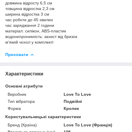
довжина відросту 6,5 см
товщина відростка 2,3 см
ширина відростка 3 см
час роботи до 45 хвилин
час заряджання 2 години
матеріал: силікон, ABS-пластик
водонепроникність: захист від бризок
м'який чохол у комплекті
Приховати
Характеристики
Основні атрибути
Виробник
Love To Love
Тип вібратора
Подвійні
Форма
Кролик
Користувальницькі характеристики
Бренд (Країна)
Love To Love (Франція)
Вводиться довжина (мм)
105