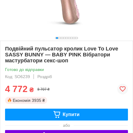
Подвійний пульсатор кролик Love To Love
SASSY BUNNY — BABY PINK Вібратори
мастурбатори секс-шоп
Готово до відправки
Код: SO6239
Роздріб
4 772
₴
8 707 ₴
Економія
3935 ₴
Купити
або