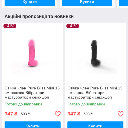
Купити
Купити
Акційні пропозиції та новинки
–41%
–41%
Свічка член Pure Bliss Mini 15
Свічка член Pure Bliss Mini 15
см рожева Вібратори
см чорна Вібратори
мастурбатори секс-шоп
мастурбатори секс-шоп
Готово до відправки
Готово до відправки
347
347
₴
₴
593 ₴
593 ₴
Купити
Купити