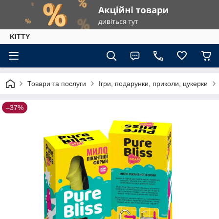
KITTY
Товари та послуги
Ігри, подарунки, приколи, цукерки
–37%