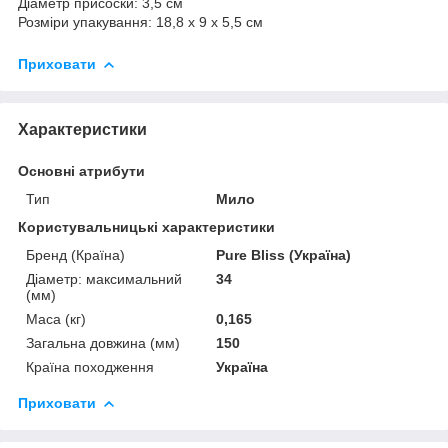
Діаметр присоски: 3,5 см
Розміри упакування: 18,8 x 9 x 5,5 см
Приховати
Характеристики
Основні атрибути
Тип
Мило
Користувальницькі характеристики
Бренд (Країна)
Pure Bliss (Україна)
Діаметр: максимальний
34
(мм)
Маса (кг)
0,165
Загальна довжина (мм)
150
Країна походження
Україна
Приховати