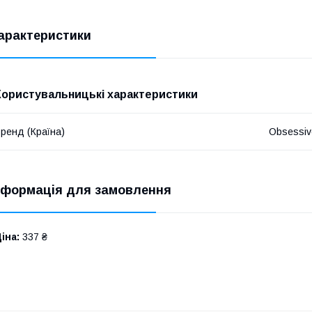
арактеристики
Користувальницькі характеристики
ренд (Країна)
Obsessiv
нформація для замовлення
іна:
337 ₴