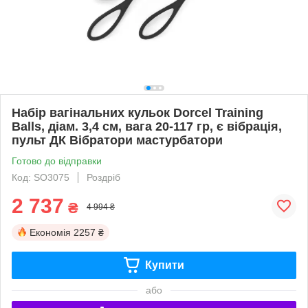
Набір вагінальних кульок Dorcel Training
Balls, діам. 3,4 см, вага 20-117 гр, є вібрація,
пульт ДК Вібратори мастурбатори
Готово до відправки
Код: SO3075
Роздріб
2 737
₴
4 994 ₴
Економія
2257 ₴
Купити
або