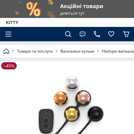
KITTY
Товари та послуги
Вагінальні кульки
Набори вагіналь
–45%