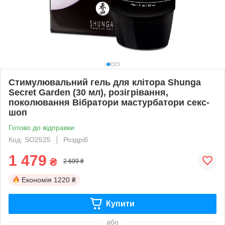
Стимулювальний гель для клітора Shunga
Secret Garden (30 мл), розігрівання,
поколювання Вібратори мастурбатори секс-
шоп
Готово до відправки
Код: SO2525
Роздріб
1 479
₴
2 699 ₴
Економія
1220 ₴
Купити
або