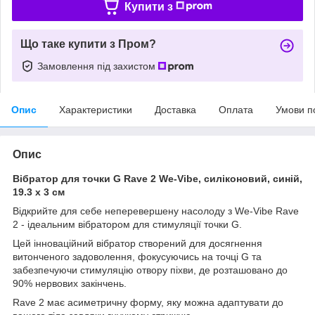
Купити з
Що таке купити з Пром?
Замовлення під захистом
Опис
Характеристики
Доставка
Оплата
Умови п
Опис
Вібратор для точки G Rave 2 We-Vibe, силіконовий, синій,
19.3 х 3 см
Відкрийте для себе неперевершену насолоду з We-Vibe Rave
2 - ідеальним вібратором для стимуляції точки G.
Цей інноваційний вібратор створений для досягнення
витонченого задоволення, фокусуючись на точці G та
забезпечуючи стимуляцію отвору піхви, де розташовано до
90% нервових закінчень.
Rave 2 має асиметричну форму, яку можна адаптувати до