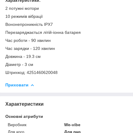
Характеристики:
2 потужні мотори
10 режимів вібрації
Вононепроникність IPX7
Перезаряджається літій-іонна батарея
Час роботи - 90 хвилин
Час зарядки - 120 хвилин
Довжина - 19.3 см
Діаметр - 3 см
Штрихкод: 4251460620048
Приховати
Характеристики
Основні атрибути
Виробник
We-vibe
Для кого
Для пар