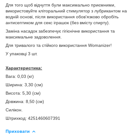
Для того щоб відчуття були максимально приємними,
використовуйте кліторальний стимулятор з лубрикантом на
водній основі, після використання обов'язково обробіть
антисептиком для секс іграшок (без вмісту спирту).
Заміна насадок забезпечує гігієнічне використання та
максимальне задоволення.
Для тривалого та стійкого використання Womanizer!
У упаковці 3 шт.
Характеристика:
Вага: 0,03 (кг)
Ширина: 3,30 (см)
Висота: 5,30 (см)
Довжина: 8,50 (см)
Силікон.
Штрихкод: 4251460607391
Приховати