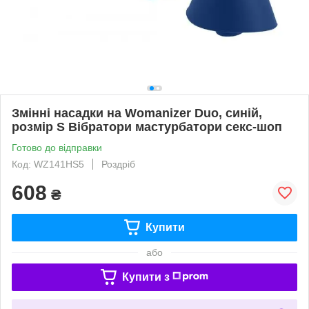
Змінні насадки на Womanizer Duo, синій,
розмір S Вібратори мастурбатори секс-шоп
Готово до відправки
Код: WZ141HS5
Роздріб
608
₴
Купити
або
Купити з