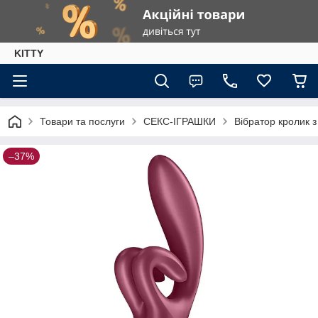
KITTY
Товари та послуги
СЕКС-ІГРАШКИ
Вібратор кролик з
–37%