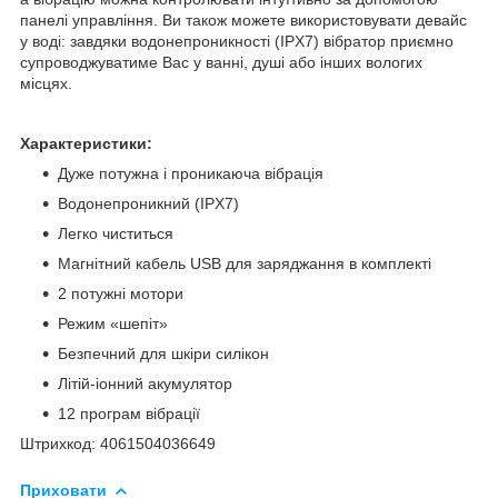
панелі управління. Ви також можете використовувати девайс
у воді: завдяки водонепроникності (IPX7) вібратор приємно
супроводжуватиме Вас у ванні, душі або інших вологих
місцях.
Характеристики:
Дуже потужна і проникаюча вібрація
Водонепроникний (IPX7)
Легко чиститься
Магнітний кабель USB для заряджання в комплекті
2 потужні мотори
Режим «шепіт»
Безпечний для шкіри силікон
Літій-іонний акумулятор
12 програм вібрації
Штрихкод: 4061504036649
Приховати