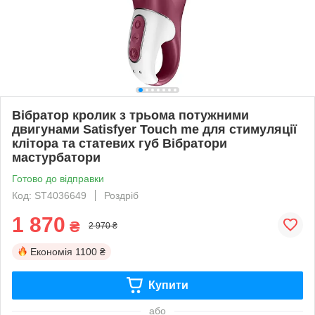
Вібратор кролик з трьома потужними
двигунами Satisfyer Touch me для стимуляції
клітора та статевих губ Вібратори
мастурбатори
Готово до відправки
Код: ST4036649
Роздріб
1 870
₴
2 970 ₴
Економія
1100 ₴
Купити
або