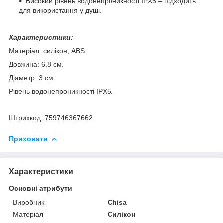
Високий рівень водонепроникності IPX5 – підходить
для використання у душі.
Характеристики:
Матеріал: силікон, ABS.
Довжина: 6.8 см.
Діаметр: 3 см.
Рівень водонепроникності IPX5.
Штрихкод: 759746367662
Приховати
Характеристики
Основні атрибути
Виробник
Chisa
Матеріал
Силікон