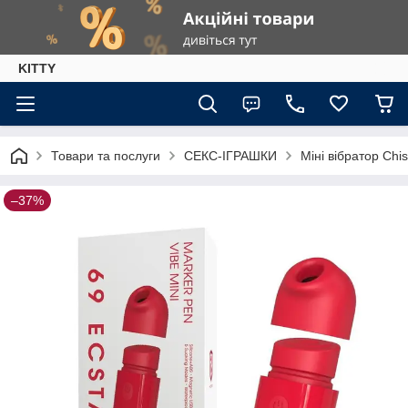
KITTY
Товари та послуги
СЕКС-ІГРАШКИ
Міні вібратор Ch
–37%