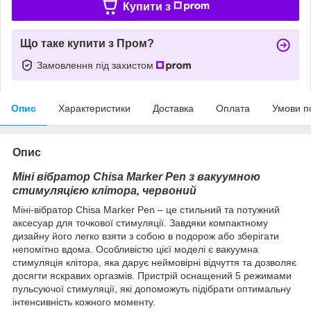
Купити з
Що таке купити з Пром?
Замовлення під захистом
Опис
Характеристики
Доставка
Оплата
Умови п
Опис
Міні вібратор Chisa Marker Pen з вакуумною
стимуляцією клітора, червоний
Міні-вібратор Chisa Marker Pen – це стильний та потужний
аксесуар для точкової стимуляції. Завдяки компактному
дизайну його легко взяти з собою в подорож або зберігати
непомітно вдома. Особливістю цієї моделі є вакуумна
стимуляція клітора, яка дарує неймовірні відчуття та дозволяє
досягти яскравих оргазмів. Пристрій оснащений 5 режимами
пульсуючої стимуляції, які допоможуть підібрати оптимальну
інтенсивність кожного моменту.