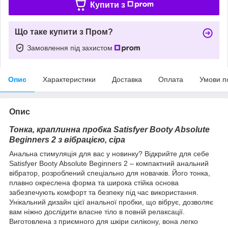
Купити з
Що таке купити з Пром?
Замовлення під захистом
Опис
Характеристики
Доставка
Оплата
Умови п
Опис
Тонка, краплинна пробка Satisfyer Booty Absolute
Beginners 2 з вібрацією, сіра
Анальна стимуляція для вас у новинку? Відкрийте для себе
Satisfyer Booty Absolute Beginners 2 – компактний анальний
вібратор, розроблений спеціально для новачків. Його тонка,
плавно окреслена форма та широка стійка основа
забезпечують комфорт та безпеку під час використання.
Унікальний дизайн цієї анальної пробки, що вібрує, дозволяє
вам ніжно дослідити власне тіло в повній релаксації.
Виготовлена з приємного для шкіри силікону, вона легко