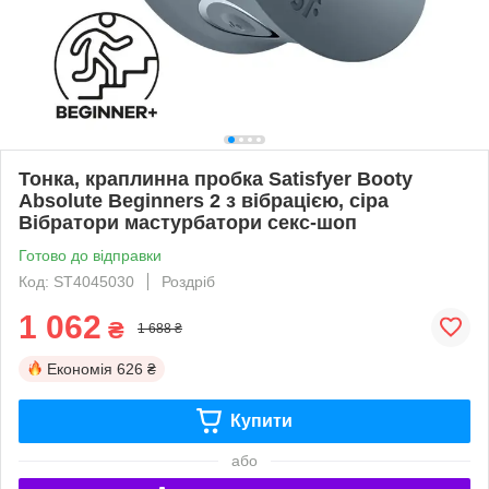
Тонка, краплинна пробка Satisfyer Booty
Absolute Beginners 2 з вібрацією, сіра
Вібратори мастурбатори секс-шоп
Готово до відправки
Код: ST4045030
Роздріб
1 062
₴
1 688 ₴
Економія
626 ₴
Купити
або