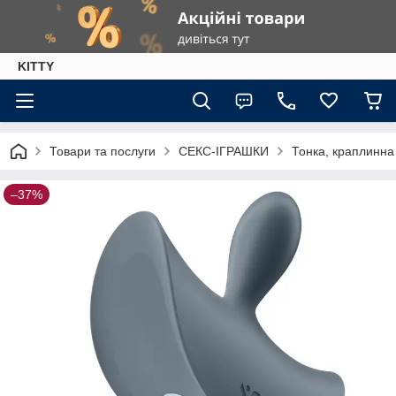
KITTY
Товари та послуги
СЕКС-ІГРАШКИ
Тонка, краплинна 
–37%