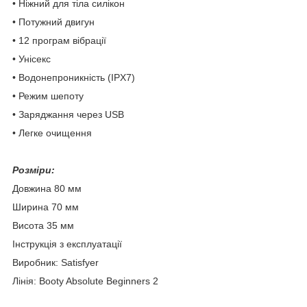
• Ніжний для тіла силікон
• Потужний двигун
• 12 програм вібрації
• Унісекс
• Водонепроникність (IPX7)
• Режим шепоту
• Заряджання через USB
• Легке очищення
Розміри:
Довжина 80 мм
Ширина 70 мм
Висота 35 мм
Інструкція з експлуатації
Виробник: Satisfyer
Лінія: Booty Absolute Beginners 2