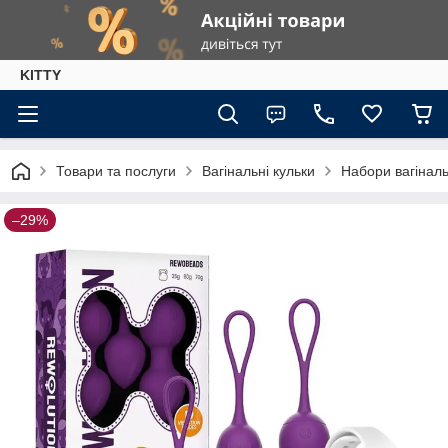
KITTY
Товари та послуги
Вагінальні кульки
Набори вагіналь
–29%