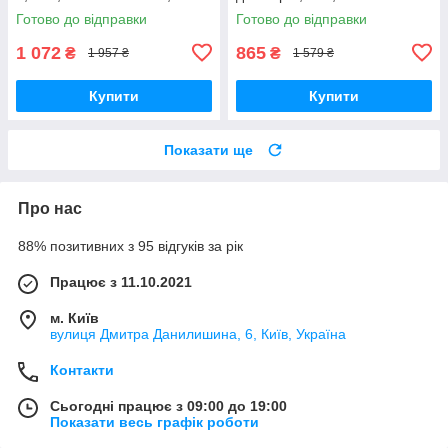
кулькою всередині Вібратори
98г, монолітні Вібратори
Готово до відправки
Готово до відправки
мастурбатори
мастурбатори
1 072
865
₴
₴
1 957 ₴
1 579 ₴
Купити
Купити
Показати ще
Про нас
88% позитивних з 95 відгуків за рік
Працює з 11.10.2021
м. Київ
вулиця Дмитра Данилишина, 6, Київ, Україна
Контакти
Сьогодні працює з 09:00 до 19:00
Показати весь графік роботи