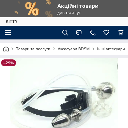
KITTY
Товари та послуги
Аксесуари BDSM
Інші аксесуари
–29%