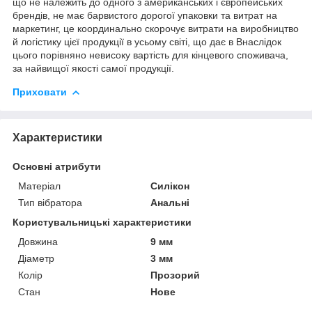
що не належить до одного з американських і європейських
брендів, не має барвистого дорогої упаковки та витрат на
маркетинг, це координально скорочує витрати на виробництво
й логістику цієї продукції в усьому світі, що дає в Внаслідок
цього порівняно невисоку вартість для кінцевого споживача,
за найвищої якості самої продукції.
Приховати
Характеристики
Основні атрибути
Матеріал
Силікон
Тип вібратора
Анальні
Користувальницькі характеристики
Довжина
9 мм
Діаметр
3 мм
Колір
Прозорий
Стан
Нове