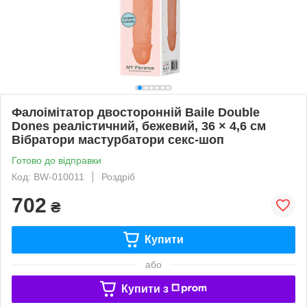
Фалоімітатор двосторонній Baile Double
Dones реалістичний, бежевий, 36 × 4,6 см
Вібратори мастурбатори секс-шоп
Готово до відправки
Код: BW-010011
Роздріб
702
₴
Купити
або
Купити з