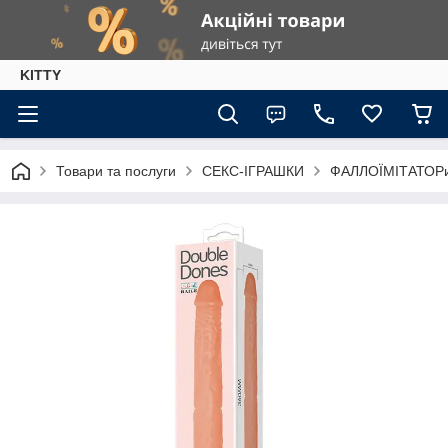
KITTY
Товари та послуги
СЕКС-ІГРАШКИ
ФАЛЛОЇМІТАТОР