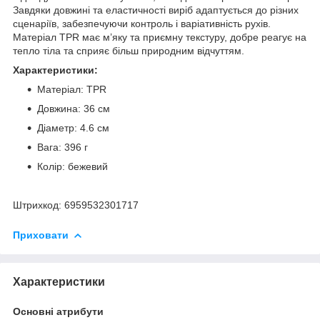
Завдяки довжині та еластичності виріб адаптується до різних
сценаріїв, забезпечуючи контроль і варіативність рухів.
Матеріал TPR має м’яку та приємну текстуру, добре реагує на
тепло тіла та сприяє більш природним відчуттям.
Характеристики:
Матеріал: TPR
Довжина: 36 см
Діаметр: 4.6 см
Вага: 396 г
Колір: бежевий
Штрихкод: 6959532301717
Приховати
Характеристики
Основні атрибути